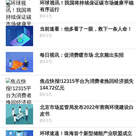
环球视讯！我国将持续保证碳市场健康平稳
有序运行
[03-17]
当前速看：他多看了一眼，救下一条人命！
[03-17]
每日视讯：促消费暖市场 北京频出实招
[03-17]
焦点快报!12315平台为消费者挽回经济损失
144.72亿元
[03-17]
北京市场监管局发布2022年营商环境建设白
皮书
[03-17]
环球速递！珠海首个新型储能产业联盟成立