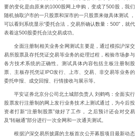
要的变化是由原来的1000股网上申购，变成了500股，我们
随机抽取沪市的一只股票和深市的一只股票来做具体测试 ，
可以看到系统显示“委托合法，交易所确认数量：500”，就代
表着这500股委托合法交易成功。
全面注册制相关业务全网测试主要是，通过模拟沪深交
易所股票及存托凭证交易等业务的处理过程，检验市场参与
各方技术系统的正确性。测试具体内容包括主板注册制股
票、主板存托凭证IPO发行、上市、交易、非交易等业务的
委托申报、成交回报、行情接收与展示等。
平安证券北京分公司北土城部负责人 刘鹤鸣：全面实行
股票发行注册制的网上发行业务技术上测试通过，为今后投
资者打新“注册制股票”做好了工作 。之后预计还会对交易
及“转融通”部分进行一次全网和一次通关测试。
根据沪深交易所披露的主板首次公开募股项目最新动态