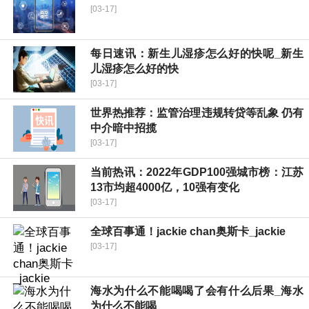
[03-17]
每日速讯：新生儿湿疹怎么好的快呢_新生
儿湿疹怎么好的快
[03-17]
世界热推荐：监管治理违规转贷等乱象 仍有
中介暗中招揽
[03-17]
当前热讯：2022年GDP100强城市榜：江苏
13市均超4000亿，10强有变化
[03-17]
全球百事通！jackie chan奥斯卡_jackie
[03-17]
海水为什么不能喝喝了会有什么后果_海水
为什么不能喝