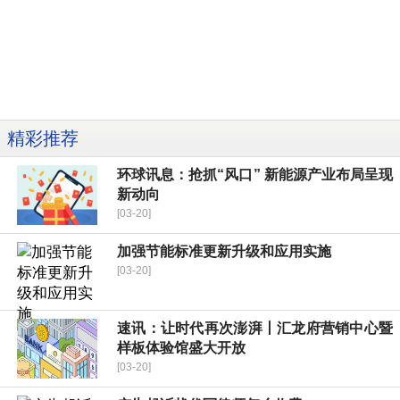
精彩推荐
环球讯息：抢抓“风口” 新能源产业布局呈现
新动向
[03-20]
加强节能标准更新升级和应用实施
[03-20]
速讯：让时代再次澎湃丨汇龙府营销中心暨
样板体验馆盛大开放
[03-20]