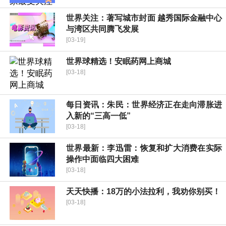
世界关注：著写城市封面 越秀国际金融中心
与湾区共同腾飞发展
[03-19]
世界球精选！安眠药网上商城
[03-18]
每日资讯：朱民：世界经济正在走向滞胀进
入新的“三高一低”
[03-18]
世界最新：李迅雷：恢复和扩大消费在实际
操作中面临四大困难
[03-18]
天天快播：18万的小法拉利，我劝你别买！
[03-18]