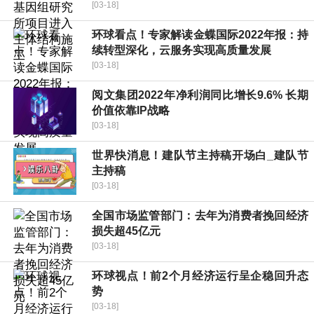
[03-18]
环球看点！专家解读金蝶国际2022年报：持
续转型深化，云服务实现高质量发展
[03-18]
阅文集团2022年净利润同比增长9.6% 长期
价值依靠IP战略
[03-18]
世界快消息！建队节主持稿开场白_建队节
主持稿
[03-18]
全国市场监管部门：去年为消费者挽回经济
损失超45亿元
[03-18]
环球视点！前2个月经济运行呈企稳回升态
势
[03-18]