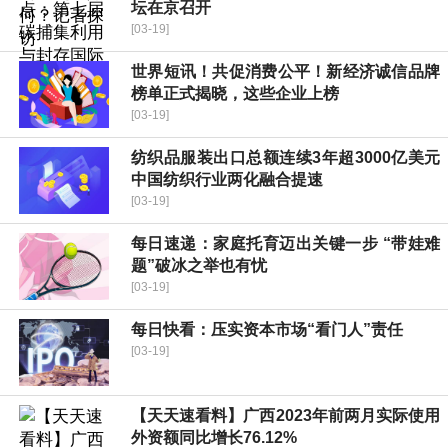
坛在京召开
[03-19]
世界短讯！共促消费公平！新经济诚信品牌
榜单正式揭晓，这些企业上榜
[03-19]
纺织品服装出口总额连续3年超3000亿美元
中国纺织行业两化融合提速
[03-19]
每日速递：家庭托育迈出关键一步 “带娃难
题”破冰之举也有忧
[03-19]
每日快看：压实资本市场“看门人”责任
[03-19]
【天天速看料】广西2023年前两月实际使用
外资额同比增长76.12%