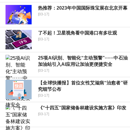
热推荐：2023年中国国际珠宝展在北京开幕
[03-17]
了不起！卫星视角看中国港口有多壮观
[03-17]
25项AI识别、智能化“主动预警”······中石油
加油站引入AI应用让加油更便捷安全
[03-17]
【全球快播报】首位女性艾滋病“治愈者”研
究细节公布
[03-17]
《“十四五”国家储备林建设实施方案》印发
[03-17]