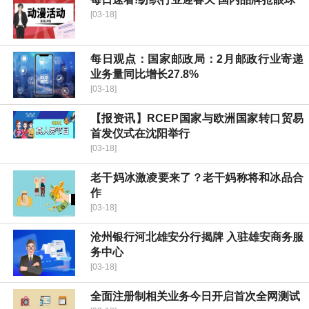
[03-18]
每日观点：国家邮政局：2月邮政行业寄递
业务量同比增长27.8%
[03-18]
【报资讯】RCEP国家与欧洲国家转口贸易
首发仪式在沈阳举行
[03-18]
老干妈冰激凌要来了？老干妈称将和冰品合
作
[03-18]
沧州银行河北雄安分行揭牌 入驻雄安商务服
务中心
[03-18]
全面注册制相关业务今日开启首次全网测试