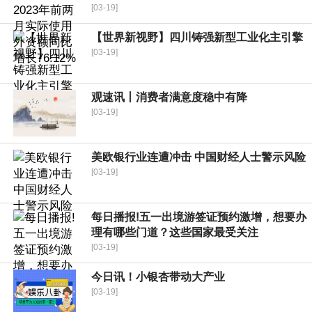
[03-19]
【世界新视野】四川铸强新型工业化主引擎
[03-19]
观速讯丨消费者满意度稳中有降
[03-19]
美欧银行业连遭冲击 中国财经人士警示风险
[03-19]
每日播报!五一出境游签证预约激增，想要办
理有哪些门道？这些国家最受关注
[03-19]
今日讯！小银杏带动大产业
[03-19]