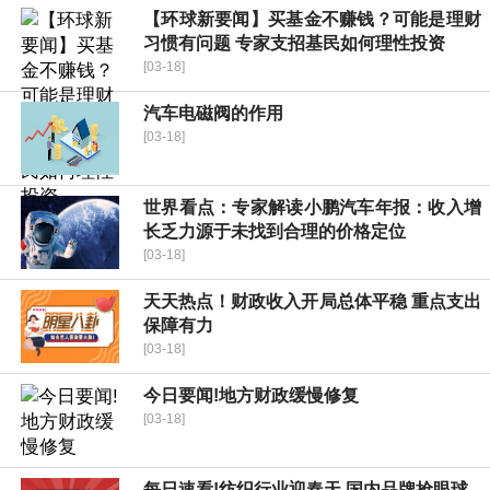
【环球新要闻】买基金不赚钱？可能是理财
习惯有问题 专家支招基民如何理性投资
[03-18]
汽车电磁阀的作用
[03-18]
世界看点：专家解读小鹏汽车年报：收入增
长乏力源于未找到合理的价格定位
[03-18]
天天热点！财政收入开局总体平稳 重点支出
保障有力
[03-18]
今日要闻!地方财政缓慢修复
[03-18]
每日速看!纺织行业迎春天 国内品牌抢眼球