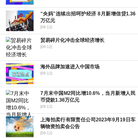
“央妈”连续出招呵护经济 8月新增信贷1.36
万亿元
[09-12]
贸易碎片化冲击全球经济增长
[09-12]
海外品牌加速进入中国市场
[09-12]
7月末中国M2同比增10.6%，当月新增人民
币贷款1.36万亿元
[09-12]
上海拍卖行有限责任公司2023年9月19日车
辆物资拍卖会公告
[09-12]