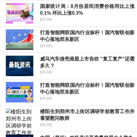
国家统计局：8月份居民消费价格同比上涨
0.1% 环比上涨0.3%
[09-09]
打造智能网联国内行业标杆！国汽智联创新
中心落地郑东新区
[09-09]
威马汽车借壳港股上市告吹 “复工复产”还需
多久？
[09-09]
打造智能网联国内行业标杆！国汽智联创新
中心落地郑东新区
[09-09]
楼阳生到郑州市上街区调研学前教育工作并
看望慰问教师
[09-09]