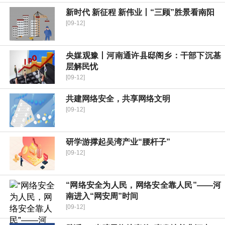
新时代 新征程 新伟业丨“三顾”胜景看南阳
[09-12]
央媒观豫丨河南通许县邸阁乡：干部下沉基
层解民忧
[09-12]
共建网络安全，共享网络文明
[09-12]
研学游撑起吴湾产业“腰杆子”
[09-12]
“网络安全为人民，网络安全靠人民”——河
南进入“网安周”时间
[09-12]