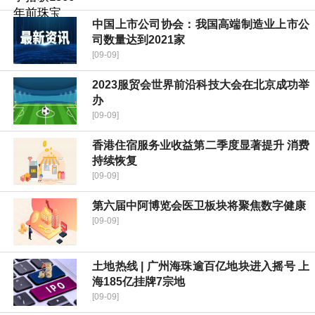
中国上市公司协会：我国高端制造业上市公
司数量达到2021家
[09-09]
2023服贸会世界前沿科技大会在北京成功举
办
[09-09]
香港住宿服务业收益第二季度显著提升 消费
持续恢复
[09-09]
第六届中阿博览会医卫板块将聚焦数字健康
[09-09]
土地热线 | 广州海珠逾百亿地块进入摇号 上
海185亿挂牌7宗地
[09-09]