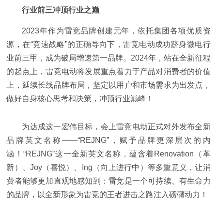
行业前三冲顶行业之巅
2023年作为雷竞品牌创建元年，依托集团各项优质资
源，在“竞速战略”的正确导向下，雷竞电动成功跻身
微电行
业前
三甲，成为破局增速第一品牌。2024年，站在全新征程
的起点上，雷竞电动将发展重点着力于产品对消费者的价值
上，延续长线品牌布局，坚定以用户和市场需求为出发点，
做好自身核心思考和决策，冲顶行业巅峰！
为达成这一宏伟目标，会上雷竞电动正式对外发布全新
品牌英文名称——“REJNG”，赋予品牌更深层次的内
涵！“REJNG”这一全新英文名称，蕴含着Renovation（革
新）、Joy（喜悦）、Ing（向上进行中）等多重意义，让消
费者能够更加直观地感知到：雷竞是一个可持续、有生命力
的品牌，以全新形象为雷竞的王者进击之路注入磅礴动力！