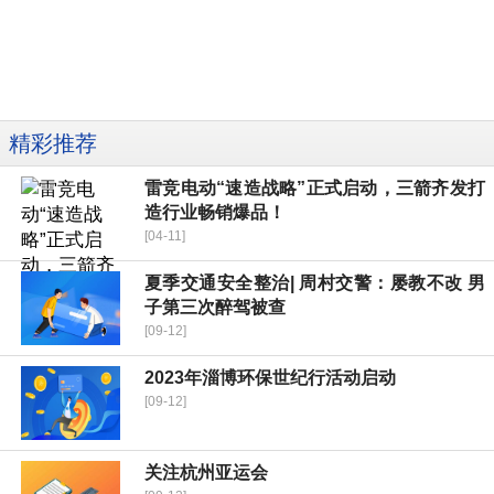
精彩推荐
雷竞电动“速造战略”正式启动，三箭齐发打
造行业畅销爆品！
[04-11]
夏季交通安全整治| 周村交警：屡教不改 男
子第三次醉驾被查
[09-12]
2023年淄博环保世纪行活动启动
[09-12]
关注杭州亚运会