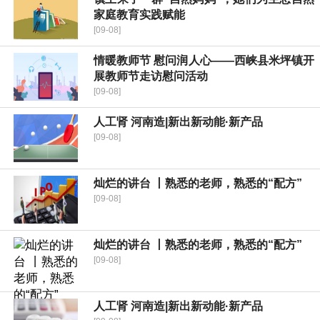
家庭教育实践赋能
[09-08]
情暖教师节 慰问润人心——西峡县米坪镇开
展教师节走访慰问活动
[09-08]
人工肾 河南造|新出新动能·新产品
[09-08]
灿烂的讲台 丨熟悉的老师，熟悉的“配方”
[09-08]
灿烂的讲台 丨熟悉的老师，熟悉的“配方”
[09-08]
人工肾 河南造|新出新动能·新产品