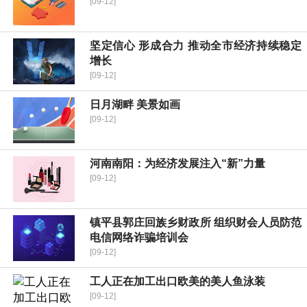
[09-12]
坚定信心 形成合力 推动全市经济持续稳定
增长
[09-12]
日月湖畔 美景如画
[09-12]
河南南阳：为经济发展注入“新”力量
[09-12]
镇平县郭庄回族乡财政所 组织财会人员防范
电信网络诈骗培训会
[09-12]
工人正在加工出口欧美的美人鱼泳装
[09-12]