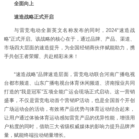
全面向上
速造战略正式开启
与雷竞电动全新英文名称发布的同时，2024“速造战
略”正式开启。该战略的核心在于，通过品牌、产品、渠道、
市场四大层面的速造提升，为全国经销商伙伴赋能助力，携
手共创王者荣耀、共赴精彩未来！
“速造战略”品牌速造层面，雷竞电动联合河南广播电视
台都市频道、山东广播电视
台体育休闲频道、济南报业共同
打造的“我是冠军”五项全能广运会现场正式启动。这一营销
盛事，不仅是雷竞电动首个营销IP活动，也是全国首个开创
广场运动会的活动，有效将产品优势与体育运动结合起来，
让用户通过体验体育运动感知雷竞产品的优异
性能，增强用
户粘度的同时，借助三大省级权威媒体的影响力提升品牌声
量，赋能终端拉动销量增长。