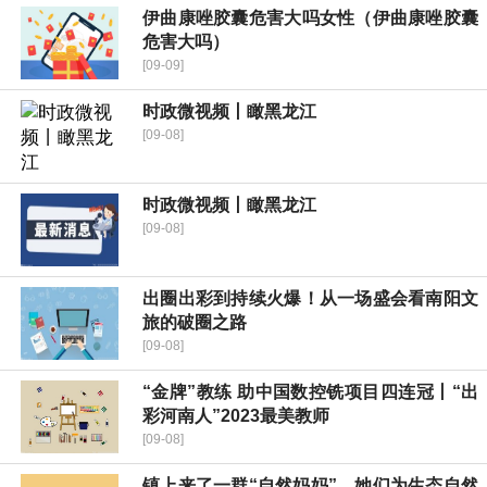
伊曲康唑胶囊危害大吗女性（伊曲康唑胶囊
危害大吗）
[09-09]
时政微视频丨瞰黑龙江
[09-08]
时政微视频丨瞰黑龙江
[09-08]
出圈出彩到持续火爆！从一场盛会看南阳文
旅的破圈之路
[09-08]
“金牌”教练 助中国数控铣项目四连冠丨“出
彩河南人”2023最美教师
[09-08]
镇上来了一群“自然妈妈”，她们为生态自然