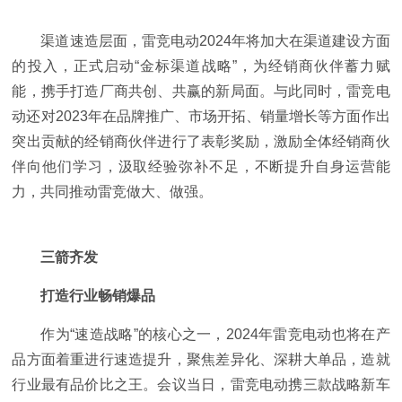
渠道速造层面，雷竞电动2024年将加大在渠道建设方面
的投入，正式启动“金标渠道战略”，为经销商伙伴蓄力赋
能，携手打造厂商共创、共赢的新局面。与此同时，雷竞电
动还对2023年在品牌推广、市场开拓、销量增长等方面作出
突出贡献的经销商伙伴进行了表彰奖励，激励全体经销商伙
伴向他们学
习，汲取经验弥补不足，不断提升自身运营能
力，共同推动雷竞做大、做强。
三箭齐发
打造行业畅销爆品
作为“速造战略”的核心之一，2024年雷竞电动也将在产
品方面着重进行速造提升，聚焦差异化、深耕大单品，造就
行业最有品价比之王。会议当日，雷竞电动携三款战略新车