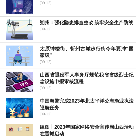
[09-12]
朔州：强化隐患排查整改 筑牢安全生产防线
[09-12]
太原钟楼街、忻州古城步行街今年要冲“国
家级”
[09-12]
山西省退役军人事务厅规范我省省级烈士纪
念设施申报审核流程
[09-12]
中国海警完成2023年北太平洋公海渔业执法
巡航任务
[09-12]
组图丨2023年国家网络安全宣传周山西活动
在晋城启动