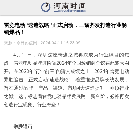
雷竞电动“速造战略”正式启动，三箭齐发打造行业畅
销爆品！
来源：今日热点网 | 2024-04-11 16:23:09
4月11日，深圳这座奇迹之城再次成为行业瞩目的焦
点，雷竞电动品牌进阶暨2024年全国经销商会议在此盛大召
开。在2023年”行业前三”的骄人成绩之上，2024年雷竞电动
乘胜追击，正式启动“速造战略”，着重推进品牌长线发展，
旨在通过品牌、产品、渠道、市场4大速造提升，冲顶行业
之巅！这，标志着雷竞电动品牌发展跨上新
台阶，必将再次
创造行业现象、行业奇迹！
乘胜追击