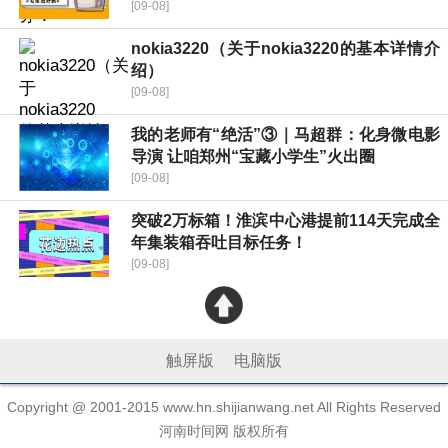
[09-08]
nokia3220（关于nokia3220的基本详情介
绍）
[09-08]
我的老师有“绝活”③｜马超群：化身微电影
导演 让咱郑州“宝藏小学生”火出圈
[09-08]
突破2万标箱！淮滨中心港提前114天完成全
年集装箱吞吐目标任务！
[09-08]
触屏版
电脑版
Copyright @ 2001-2015 www.hn.shijianwang.net All Rights Reserved
河南时间网 版权所有