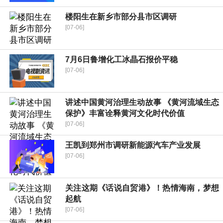
楼阳生在新乡市部分县市区调研
[07-06]
7月6日鲁增化工冰晶石报价平稳
[07-06]
讲述中国黄河治理生动故事 《黄河流域生态
保护》丰富诠释黄河文化时代价值
[07-06]
王凯到郑州市调研新能源汽车产业发展
[07-06]
关注这期《话说自贸港》！热情海南，梦想
起航
[07-06]