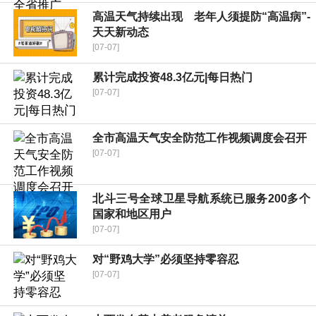
高温天气持续出现 老年人须提防“高温病”-
天天新动态
[07-07]
累计完成投资48.3亿元|每日热门
[07-07]
全市高温天气安全防范工作视频调度会召开
[07-07]
北斗三号全球卫星导航系统已服务200多个
国家和地区用户
[07-07]
对“野鸡大学”必须坚持零容忍
[07-07]