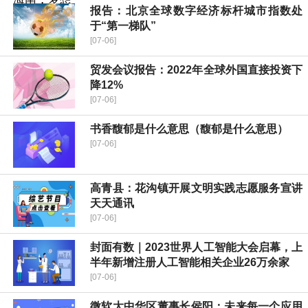
报告：北京全球数字经济标杆城市指数处
于“第一梯队”
[07-06]
贸发会议报告：2022年全球外国直接投资下
降12%
[07-06]
书香馥郁是什么意思（馥郁是什么意思）
[07-06]
高青县：花沟镇开展文明实践志愿服务宣讲
天天通讯
[07-06]
封面有数｜2023世界人工智能大会启幕，上
半年新增注册人工智能相关企业26万余家
[07-06]
微软大中华区董事长侯阳：未来每一个应用