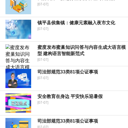
[07-07]
镇平县侯集镇：健康元素融入夜市文化
[07-07]
蜜度发布蜜巢知识问答与内容生成大语言模
型 建构语言智能新范式
[07-07]
司法部规范33类81项公证事项
[07-07]
安全教育在身边 平安快乐迎暑假
[07-07]
司法部规范33类81项公证事项
[07-07]