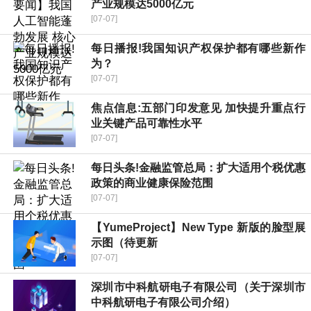
产业规模达5000亿元
[07-07]
每日播报!我国知识产权保护都有哪些新作
为？
[07-07]
焦点信息:五部门印发意见 加快提升重点行
业关键产品可靠性水平
[07-07]
每日头条!金融监管总局：扩大适用个税优惠
政策的商业健康保险范围
[07-07]
【YumeProject】New Type 新版的脸型展
示图（待更新
[07-07]
深圳市中科航研电子有限公司（关于深圳市
中科航研电子有限公司介绍）