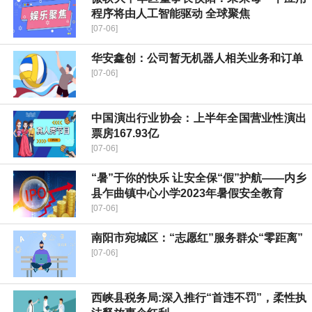
程序将由人工智能驱动 全球聚焦
[07-06]
华安鑫创：公司暂无机器人相关业务和订单
[07-06]
中国演出行业协会：上半年全国营业性演出
票房167.93亿
[07-06]
“暑”于你的快乐 让安全保“假”护航——内乡
县乍曲镇中心小学2023年暑假安全教育
[07-06]
南阳市宛城区：“志愿红”服务群众“零距离”
[07-06]
西峡县税务局:深入推行“首违不罚”，柔性执