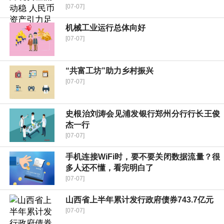
[07-07]
机械工业运行总体向好
[07-07]
“共富工坊”助力乡村振兴
[07-07]
史根治刘涛会见浦发银行郑州分行行长王俊
杰一行
[07-07]
手机连接WiFi时，要不要关闭数据流量？很
多人还不懂，看完明白了
[07-07]
山西省上半年累计发行政府债券743.7亿元
[07-07]