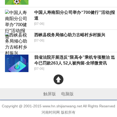
中国人寿南阳分公司举办“700健行”活动|报
道
[07-06]
西峡县税务局倾心助力古峪村乡村振兴
[07-06]
我省法院开展违反“限高令”乘机专项整治 迄
今已罚款263人 52人被拘留-全球微资讯
[07-06]
触屏版
电脑版
Copyright @ 2001-2015 www.hn.shijianwang.net All Rights Reserved
河南时间网 版权所有