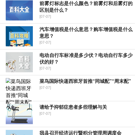
前雾灯标志是什么颜色？前雾灯和后雾灯的
区别是什么？
[07-07]
汽车增值税是什么意思？购车增值税是什么
意思？
[07-07]
电动自行车标准是多少伏？电动自行车多少
伏的好？
[07-07]
菜鸟国际快递西班牙首推“同城配”“周末配”
[07-07]
请给予抑郁症患者多些理解与关
[07-07]
我县召开经济运行暨积分管理周调度会