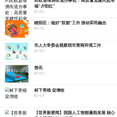
民权县绿洲街道办事处：高质量党建托起幸
福“夕阳红”
[07-07]
睢阳区：做好“双拥”工作 推动军民融合
[07-07]
市人大常委会视察我市营商环境工作
[07-07]
简讯
[07-07]
林下养殖 促增收
[07-07]
【世界新要闻】我国人工智能蓬勃发展 核心